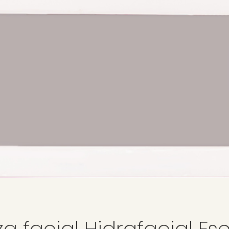
a facial Hidrafacial Es