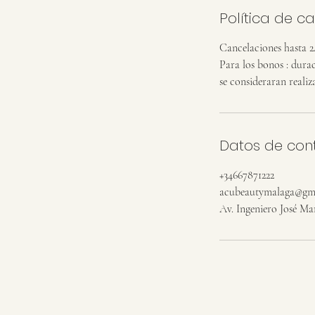
Política de c
Cancelaciones hasta 2
Para los bonos : dura
se consideraran realiz
Datos de con
+34667871222
acubeautymalaga@gm
Av. Ingeniero José Ma