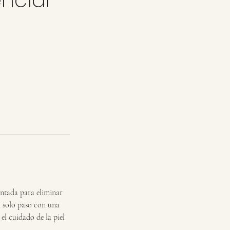
entada para eliminar
un solo paso con una
el cuidado de la piel