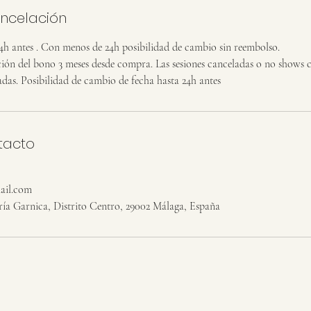
ancelación
4h antes . Con menos de 24h posibilidad de cambio sin reembolso.
ción del bono 3 meses desde compra. Las sesiones canceladas o no shows 
adas. Posibilidad de cambio de fecha hasta 24h antes
tacto
ail.com
ría Garnica, Distrito Centro, 29002 Málaga, España