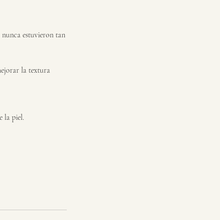
s nunca estuvieron tan
ejorar la textura
la piel.