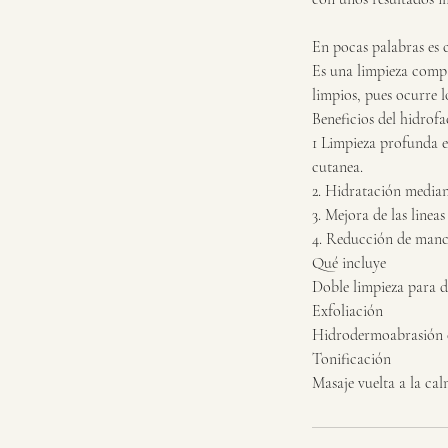
En pocas palabras es 
Es una limpieza compar
limpios, pues ocurre 
Beneficios del hidrofa
1 Limpieza profunda e
cutanea.
2. Hidratación mediant
3. Mejora de las linea
4. Reducción de manch
Qué incluye
Doble limpieza para d
Exfoliación
Hidrodermoabrasión 
Tonificación