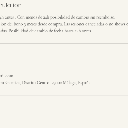
nulation
4h antes . Con menos de 24h posibilidad de cambio sin reembolso.
ción del bono 3 meses desde compra. Las sesiones canceladas o no shows 
adas. Posibilidad de cambio de fecha hasta 24h antes
ail.com
ría Garnica, Distrito Centro, 29002 Málaga, España