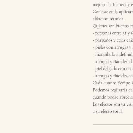
mejorar la firmeza y el
Consiste en la aplicac
ablación térmica.
Quiénes son buenos c
- personas entre 35 y 
- párpados y cejas cai
- pieles con arrugas y 
- mandibula indefinid
- arrugas y flacidez al
- piel delgada con text
- arrugas y flacidez en
Cada cuanto tiempo se
Podemos realizarla cad
cuando podre apreciar
Los efectos son ya vis